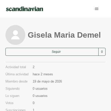
Gisela Maria Demel
Nad
Seguir
Actividad total
2
Última actividad
hace 2 meses
Miembro desde
19 de mayo de 2026
Siguiendo
0 usuarios
Lo siguen
0 usuarios
Votos
0
Suscripciones
1